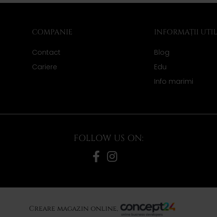
COMPANIE
INFORMAȚII UTI
Contact
Blog
Cariere
Edu
Info marimi
FOLLOW US ON:
Creare magazin online,