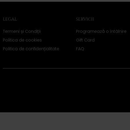
LEGAL
SERVICII
Termeni și Condiții
Programează o întâlnire
Politica de cookies
Gift Card
Politica de confidențialitate
FAQ