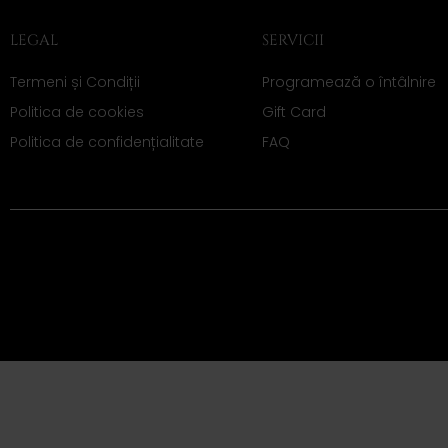
LEGAL
SERVICII
Termeni și Condiții
Programează o întâlnire
Politica de cookies
Gift Card
Politica de confidențialitate
FAQ