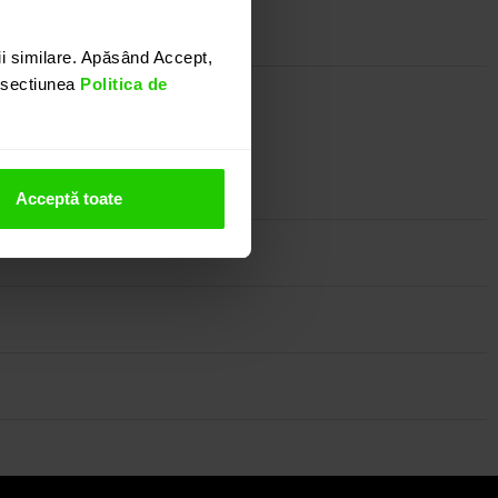
i similare. Apăsând Accept,
n sectiunea
Politica de
owroom-ul nostru.
Acceptă toate