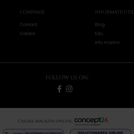
COMPANIE
INFORMAȚII UTI
Contact
Blog
Cariere
Edu
Info marimi
FOLLOW US ON:
Creare magazin online,