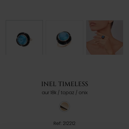
INEL TIMELESS
aur 18k / topaz / onix
Ref: 212212