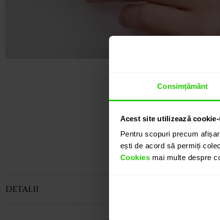
Consimțământ
Acest site utilizează cookie-
Pentru scopuri precum afișar
ești de acord să permiți colec
Cookies
mai multe despre coo
DETALII