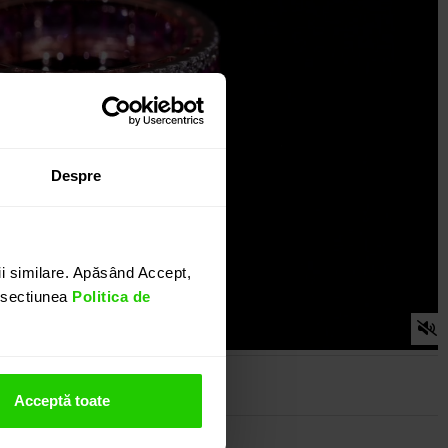
Despre
i similare. Apăsând Accept,
n sectiunea
Politica de
Acceptă toate