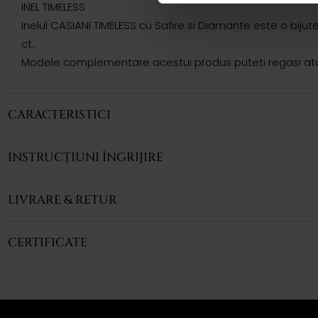
INEL TIMELESS
Inelul CASIANI TIMELESS cu Safire si Diamante este o bijute
ct..
Modele complementare acestui produs puteti regasi atat 
CARACTERISTICI
INSTRUCȚIUNI ÎNGRIJIRE
LIVRARE & RETUR
CERTIFICATE