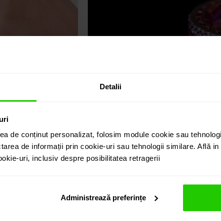
Detalii
uri
ea de conținut personalizat, folosim module cookie sau tehnologi
tarea de informații prin cookie-uri sau tehnologii similare. Află i
kie-uri, inclusiv despre posibilitatea retragerii
Administrează preferințe