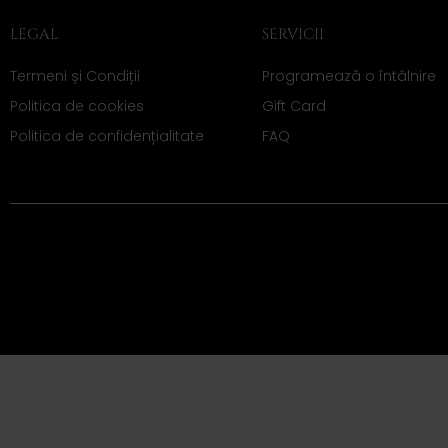
LEGAL
SERVICII
Termeni și Condiții
Programează o întâlnire
Politica de cookies
Gift Card
Politica de confidențialitate
FAQ