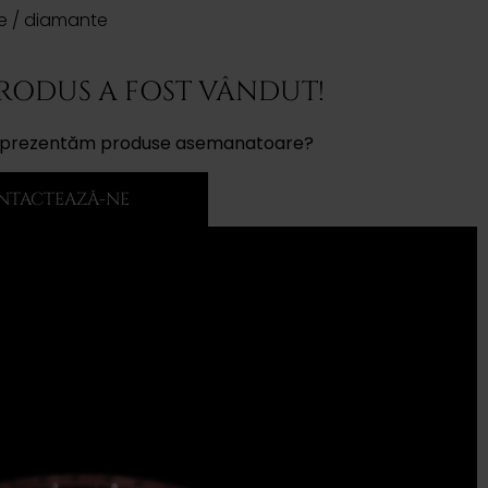
ire / diamante
PRODUS A FOST VÂNDUT!
ți prezentăm produse asemanatoare?
NTACTEAZĂ-NE