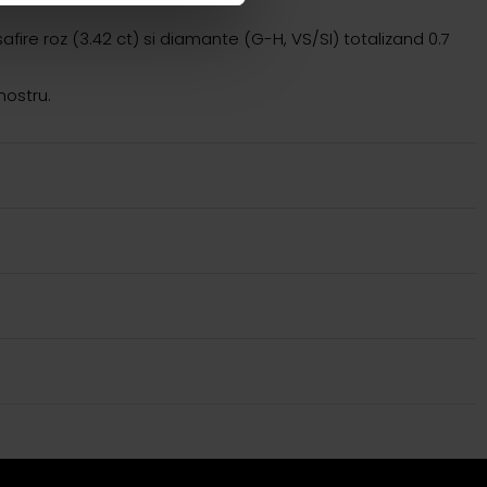
afire roz (3.42 ct) si diamante (G-H, VS/SI) totalizand 0.7
nostru.