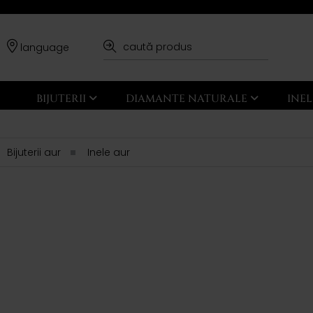
language
BIJUTERII
DIAMANTE NATURALE
INE
Bijuterii aur
Inele aur