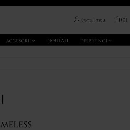
Contul meu
(0)
NOUTATI
ACCESORII
DESPRE NOI
IMELESS