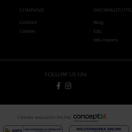
COMPANIE
INFORMAȚII UTI
Contact
Blog
Cariere
Edu
Info marimi
FOLLOW US ON:
Creare magazin online,