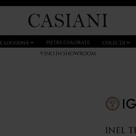
PIETRE COLORATE
LE LOGODNĂ
COLECȚII
VINO ÎN SHOWROOM
INEL T