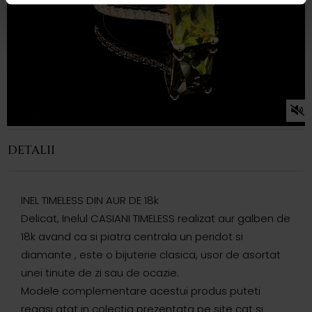
DETALII
INEL TIMELESS DIN AUR DE 18k
Delicat, Inelul CASIANI TIMELESS realizat aur galben de
18k avand ca si piatra centrala un peridot si
diamante , este o bijuterie clasica, usor de asortat
unei tinute de zi sau de ocazie.
Modele complementare acestui produs puteti
regasi atat in colectia prezentata pe site cat si