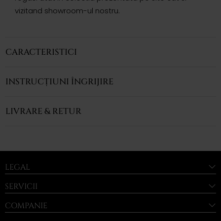
vizitand showroom-ul nostru.
CARACTERISTICI
INSTRUCȚIUNI ÎNGRIJIRE
LIVRARE & RETUR
LEGAL
SERVICII
COMPANIE