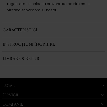
regasi atat in colectia prezentata pe site cat si
vizitand showroom-ul nostru.
CARACTERISTICI
INSTRUCȚIUNI ÎNGRIJIRE
LIVRARE & RETUR
LEGAL
SERVICII
COMPANIE