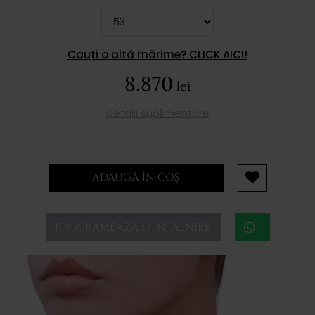
Cauți o altă mărime? CLICK AICI!
8.870
lei
detalii suplimentare
ADAUGĂ ÎN COȘ
PROGRAMEAZĂ O ÎNTÂLNIRE