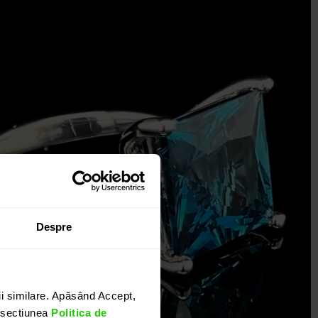
Despre
i similare. Apăsând Accept,
n sectiunea
Politica de