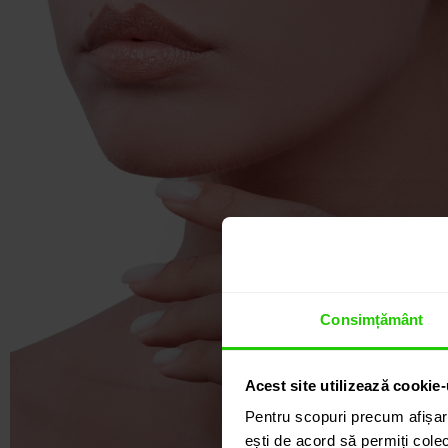
Consimțământ
Acest site utilizează cookie-
Pentru scopuri precum afișar
ești de acord să permiți colec