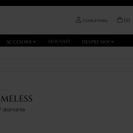
Contul meu
(0)
NOUTATI
ACCESORII
DESPRE NOI
IMELESS
ir/ diamante