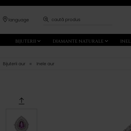
language
BIJUTERII
DIAMANTE NATURALE
INE
Bijuterii aur
Inele aur