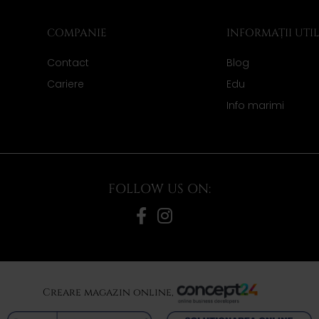
COMPANIE
INFORMAȚII UTI
Contact
Blog
Cariere
Edu
Info marimi
FOLLOW US ON:
Creare magazin online,