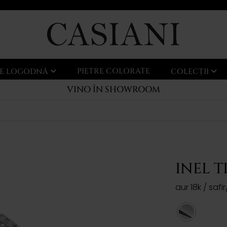
PIETRE COLORATE
LE LOGODNĂ
COLECȚII
VINO ÎN SHOWROOM
INEL T
aur 18k / saf