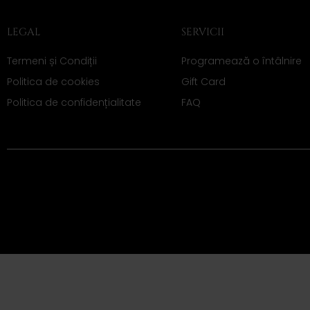
LEGAL
SERVICII
Termeni și Condiții
Programează o întâlnire
Politica de cookies
Gift Card
Politica de confidențialitate
FAQ