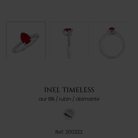
INEL TIMELESS
aur 18k / rubin / diamante
Ref: 200323