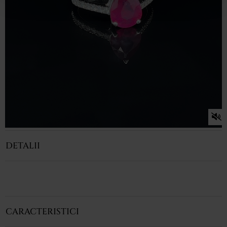
DETALII
CARACTERISTICI