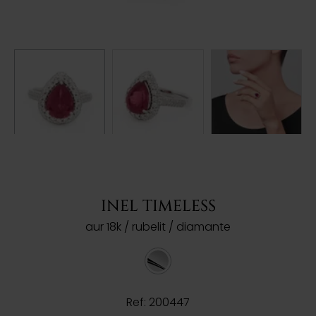
INEL TIMELESS
aur 18k / rubelit / diamante
Ref: 200447