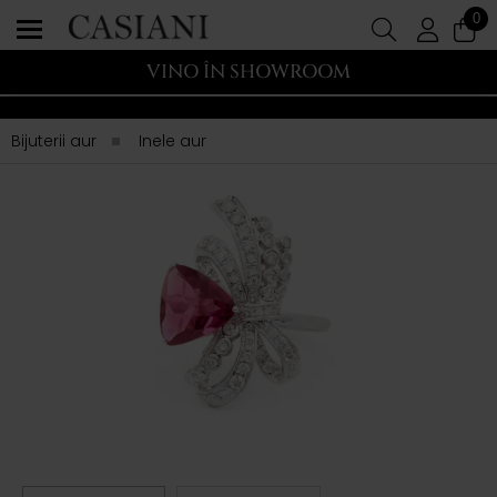
0
VINO ÎN SHOWROOM
Bijuterii aur
Inele aur