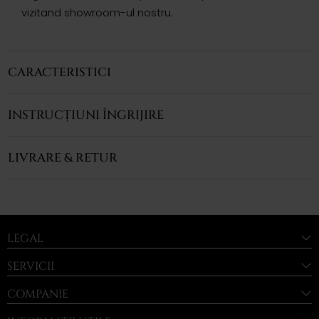
vizitand showroom-ul nostru.
CARACTERISTICI
INSTRUCȚIUNI ÎNGRIJIRE
LIVRARE & RETUR
LEGAL
SERVICII
COMPANIE