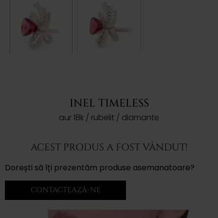
INEL TIMELESS
aur 18k / rubelit / diamante
ACEST PRODUS A FOST VÂNDUT!
Dorești să îți prezentăm produse asemanatoare?
CONTACTEAZĂ-NE