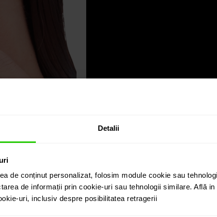
Detalii
uri
ea de conținut personalizat, folosim module cookie sau tehnologi
tarea de informații prin cookie-uri sau tehnologii similare. Află i
kie-uri, inclusiv despre posibilitatea retragerii