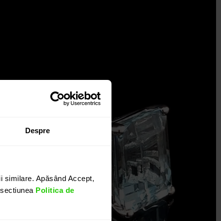
Despre
i similare. Apăsând Accept,
n sectiunea
Politica de