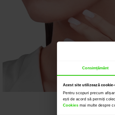
Consimțământ
Acest site utilizează cookie-
Pentru scopuri precum afișar
ești de acord să permiți colec
Cookies
mai multe despre coo