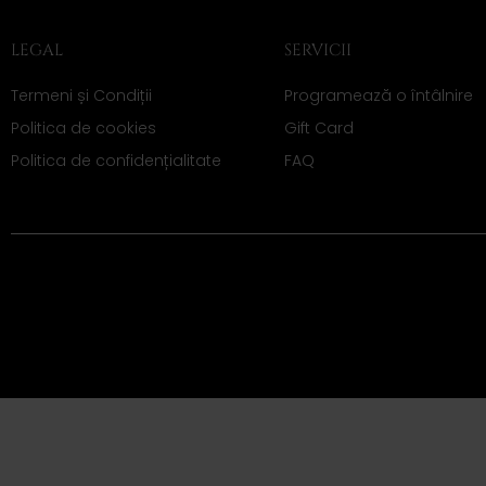
LEGAL
SERVICII
Termeni și Condiții
Programează o întâlnire
Politica de cookies
Gift Card
Politica de confidențialitate
FAQ