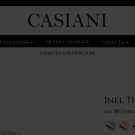
PIETRE COLORATE
LE LOGODNĂ
COLECȚII
VINO ÎN SHOWROOM
Inel T
aur 18k / to