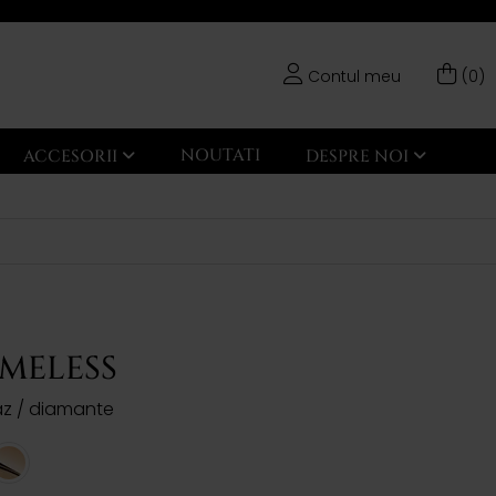
Contul meu
(0)
NOUTATI
ACCESORII
DESPRE NOI
IMELESS
paz / diamante