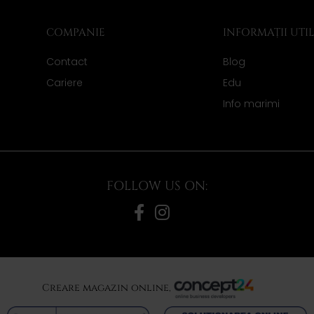
COMPANIE
INFORMAȚII UTI
Contact
Blog
Cariere
Edu
Info marimi
FOLLOW US ON:
Creare magazin online,