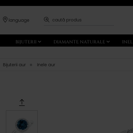
language
BIJUTERII
DIAMANTE NATURALE
INE
Bijuterii aur
Inele aur