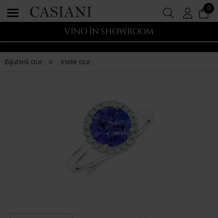
0
VINO ÎN SHOWROOM
Bijuterii aur
Inele aur