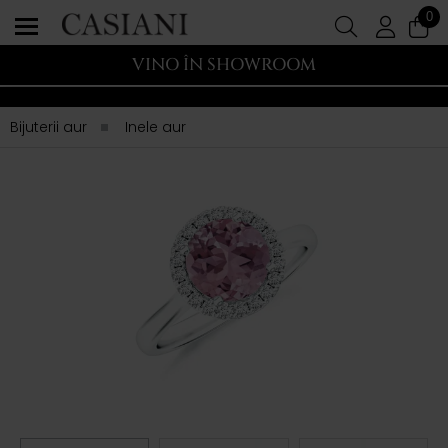
0
VINO ÎN SHOWROOM
Bijuterii aur
Inele aur