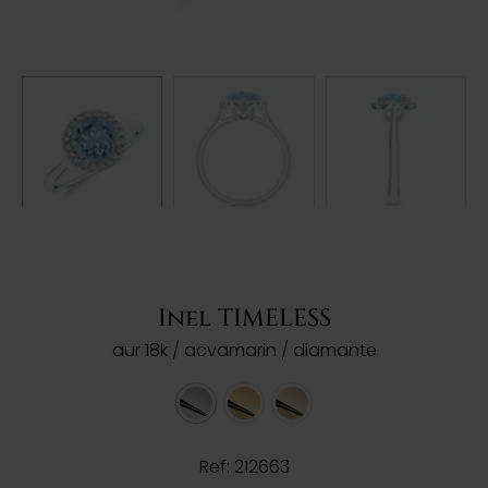
Inel TIMELESS
aur 18k / acvamarin / diamante
Ref: 212663