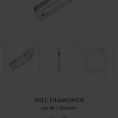
INEL DIAMONDS
aur 18k / diamant