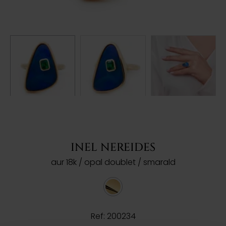
INEL NEREIDES
aur 18k / opal doublet / smarald
Ref: 200234