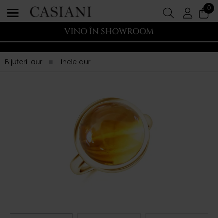
0
VINO ÎN SHOWROOM
Bijuterii aur
Inele aur