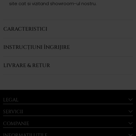
site cat si vizitand showroom-ul nostru.
CARACTERISTICI
INSTRUCȚIUNI ÎNGRIJIRE
LIVRARE & RETUR
LEGAL
SERVICII
COMPANIE
INFORMAȚII UTILE