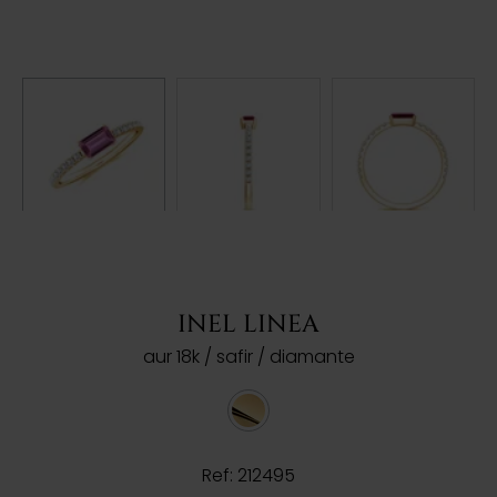
INEL LINEA
aur 18k / safir / diamante
Ref: 212495