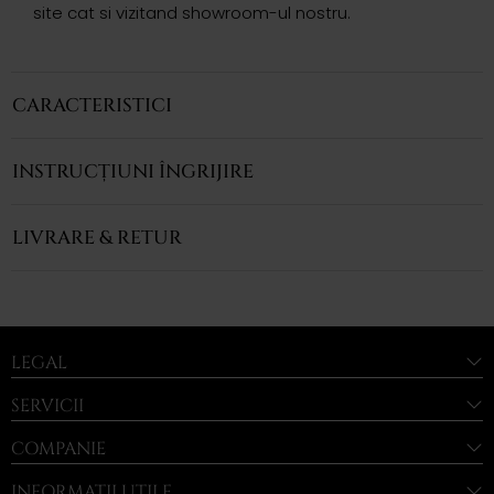
site cat si vizitand showroom-ul nostru.
CARACTERISTICI
INSTRUCȚIUNI ÎNGRIJIRE
LIVRARE & RETUR
LEGAL
SERVICII
COMPANIE
INFORMAȚII UTILE