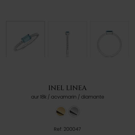
INEL LINEA
aur 18k / acvamarin / diamante
Ref: 200047