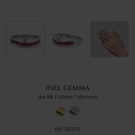
INEL GEMMA
aur 18k / rubine / diamant
Ref: 200170