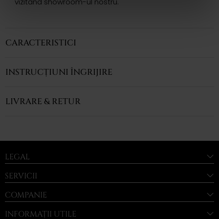
vizitand showroom-ul nostru.
CARACTERISTICI
INSTRUCȚIUNI ÎNGRIJIRE
LIVRARE & RETUR
LEGAL
SERVICII
COMPANIE
INFORMAȚII UTILE