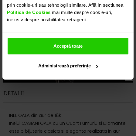
prin cookie-uri sau tehnologii similare. Află in sectiunea
Politica de Cookies
mai multe despre cookie-uri,
inclusiv despre posibilitatea retragerii
Acceptă toate
Administrează preferințe
DETALII
INEL GALA din aur de 18k
Inelul CASIANI GALA cu un Cuart Fumuriu si Diamante
este o bijuterie clasica si eleganta realizata in aur