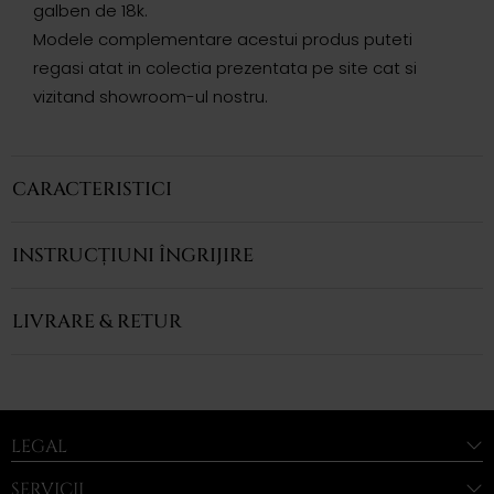
galben de 18k.
Modele complementare acestui produs puteti
regasi atat in colectia prezentata pe site cat si
vizitand showroom-ul nostru.
CARACTERISTICI
INSTRUCȚIUNI ÎNGRIJIRE
LIVRARE & RETUR
LEGAL
SERVICII