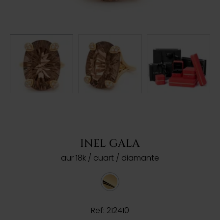
INEL GALA
aur 18k / cuart / diamante
Ref: 212410