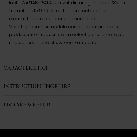
Inelul CASIANI GALA realizat din aur galben de 18k cu
turmalina de 9.76 ct. cu taietura octogon si
diamante este o bijuterie remarcabila.
Variatii precum si modele complementare acestui
produs puteti regasi atat in colectia prezentata pe
site cat si vizitand showroom-ul nostru.
CARACTERISTICI
INSTRUCȚIUNI ÎNGRIJIRE
LIVRARE & RETUR