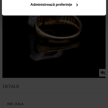
Administrează preferințe
DETALII
INEL GALA