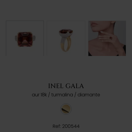
INEL GALA
aur 18k / turmalina / diamante
Ref: 200544