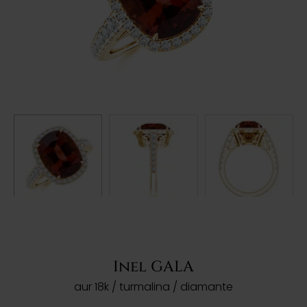
Inel GALA
aur 18k / turmalina / diamante