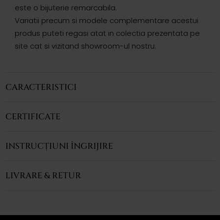
este o bijuterie remarcabila.
Variatii precum si modele complementare acestui
produs puteti regasi atat in colectia prezentata pe
site cat si vizitand showroom-ul nostru.
CARACTERISTICI
CERTIFICATE
INSTRUCȚIUNI ÎNGRIJIRE
LIVRARE & RETUR