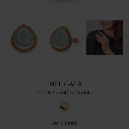
INEL GALA
aur 18k / opal / diamante
Ref: 200088