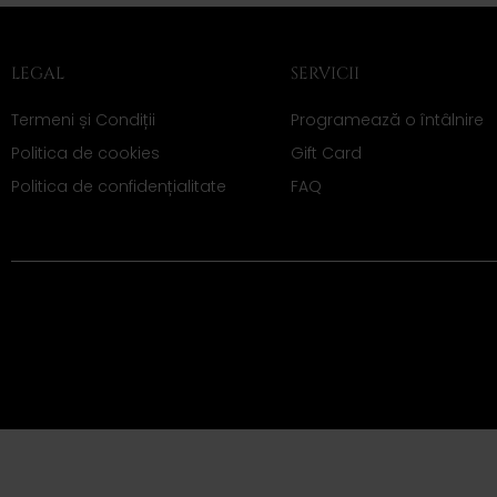
LEGAL
SERVICII
Termeni și Condiții
Programează o întâlnire
Politica de cookies
Gift Card
Politica de confidențialitate
FAQ