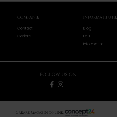
COMPANIE
INFORMAȚII UTI
Contact
Blog
Cariere
Edu
Info marimi
FOLLOW US ON:
Creare magazin online,