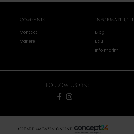
COMPANIE
INFORMAȚII UTI
Contact
Blog
Cariere
Edu
Info marimi
FOLLOW US ON:
Creare magazin online,