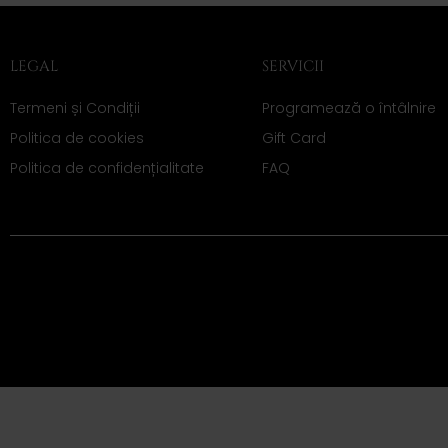
LEGAL
SERVICII
Termeni și Condiții
Programează o întâlnire
Politica de cookies
Gift Card
Politica de confidențialitate
FAQ