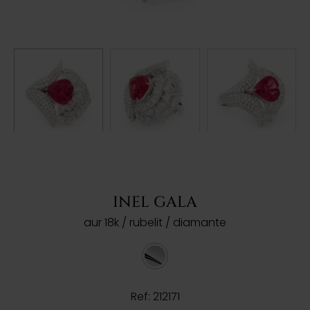
INEL GALA
aur 18k / rubelit / diamante
Ref: 212171