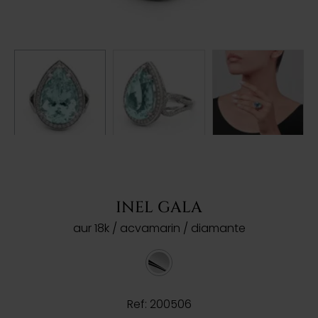
INEL GALA
aur 18k / acvamarin / diamante
Ref: 200506