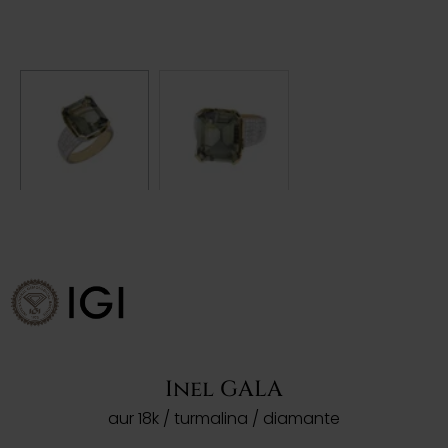
Inel GALA
aur 18k / turmalina / diamante