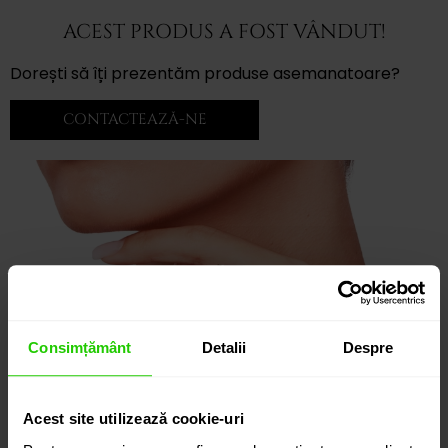
ACEST PRODUS A FOST VÂNDUT!
Dorești să îți prezentăm produse asemanatoare?
CONTACTEAZĂ-NE
Consimțământ
Detalii
Despre
Acest site utilizează cookie-uri