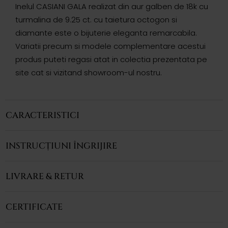
Inelul CASIANI GALA realizat din aur galben de 18k cu
turmalina de 9.25 ct. cu taietura octogon si
diamante este o bijuterie eleganta remarcabila.
Variatii precum si modele complementare acestui
produs puteti regasi atat in colectia prezentata pe
site cat si vizitand showroom-ul nostru.
CARACTERISTICI
INSTRUCȚIUNI ÎNGRIJIRE
LIVRARE & RETUR
CERTIFICATE