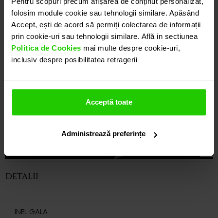
Pentru scopuri precum afișarea de conținut personalizat,
folosim module cookie sau tehnologii similare. Apăsând
Accept, ești de acord să permiți colectarea de informații
prin cookie-uri sau tehnologii similare. Află in sectiunea
Politica de Cookies
mai multe despre cookie-uri,
inclusiv despre posibilitatea retragerii
Acceptă toate
Administrează preferințe
DETALII
INEL GALA