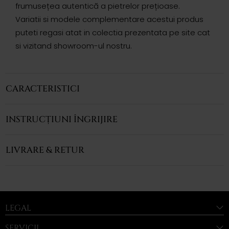
frumusețea autentică a pietrelor prețioase.
Variatii si modele complementare acestui produs
puteti regasi atat in colectia prezentata pe site cat
si vizitand showroom-ul nostru.
CARACTERISTICI
INSTRUCȚIUNI ÎNGRIJIRE
LIVRARE & RETUR
LEGAL
SERVICII