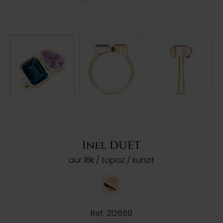
Inel DUET
aur 18k / topaz / kunzit
Ref: 212659