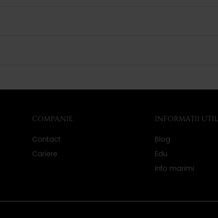
COMPANIE
INFORMAȚII UTI
Contact
Blog
Cariere
Edu
Info marimi