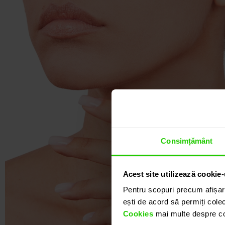
Consimțământ
Acest site utilizează cookie-
Pentru scopuri precum afișar
ești de acord să permiți colec
Cookies
mai multe despre coo