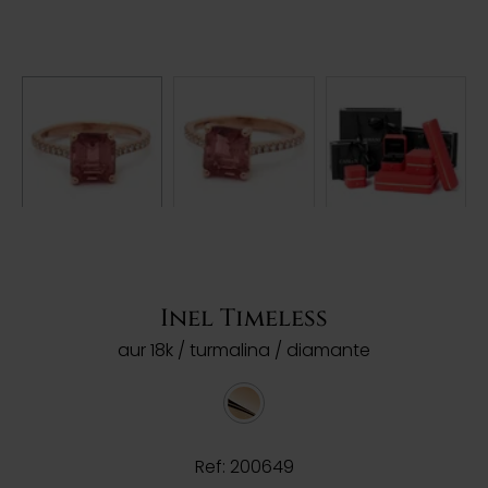
Inel Timeless
aur 18k / turmalina / diamante
Ref: 200649