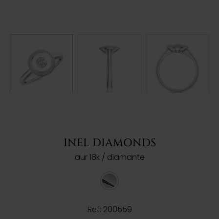
INEL DIAMONDS
aur 18k / diamante
Ref: 200559