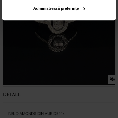
Administrează preferințe
DETALII
INEL DIAMONDS DIN AUR DE 14k