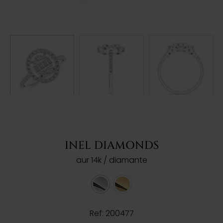
INEL DIAMONDS
aur 14k / diamante
Ref: 200477