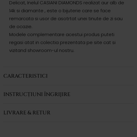
Delicat, Inelul CASIANI DIAMONDS realizat aur alb de
14k si diamante , este o bijuterie care se face
remarcata si usor de asotrtat unei tinute de zi sau
de ocazie.
Modele complementare acestui produs puteti
regasi atat in colectia prezentata pe site cat si
vizitand showroom-ul nostru.
CARACTERISTICI
INSTRUCȚIUNI ÎNGRIJIRE
LIVRARE & RETUR