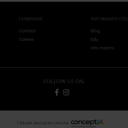
COMPANIE
INFORMAȚII UTI
Contact
Blog
Cariere
Edu
Info marimi
FOLLOW US ON:
Creare magazin online,