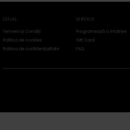
LEGAL
SERVICII
Termeni și Condiții
Programează o întâlnire
Politica de cookies
Gift Card
Politica de confidențialitate
FAQ