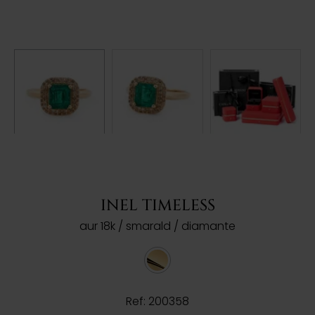
INEL TIMELESS
aur 18k / smarald / diamante
Ref: 200358