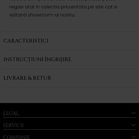
regasi atat in colectia prezentata pe site cat si
vizitand showroom-ul nostru.
CARACTERISTICI
INSTRUCȚIUNI ÎNGRIJIRE
LIVRARE & RETUR
LEGAL
SERVICII
COMPANIE