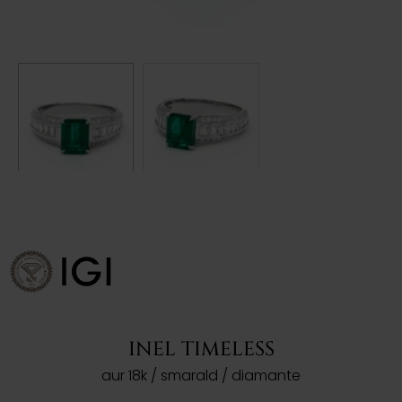
INEL TIMELESS
aur 18k / smarald / diamante