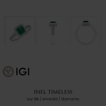
INEL TIMELESS
aur 18k / smarald / diamante