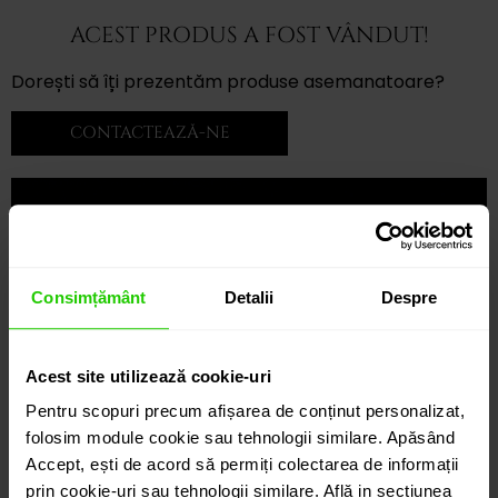
ACEST PRODUS A FOST VÂNDUT!
Dorești să îți prezentăm produse asemanatoare?
CONTACTEAZĂ-NE
Consimțământ
Detalii
Despre
Acest site utilizează cookie-uri
Pentru scopuri precum afișarea de conținut personalizat,
folosim module cookie sau tehnologii similare. Apăsând
Accept, ești de acord să permiți colectarea de informații
prin cookie-uri sau tehnologii similare. Află in sectiunea