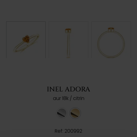
INEL ADORA
aur 18k / citrin
Ref: 200992