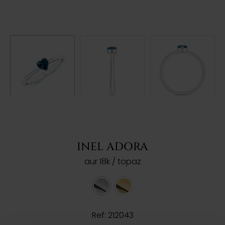
INEL ADORA
aur 18k / topaz
Ref: 212043