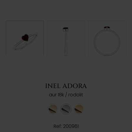
INEL ADORA
aur 18k / rodolit
Ref: 200961