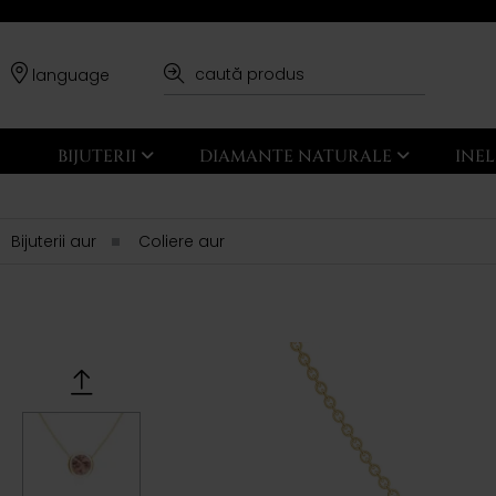
language
BIJUTERII
DIAMANTE NATURALE
INE
Bijuterii aur
Coliere aur