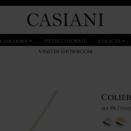
PIETRE COLORATE
LE LOGODNĂ
COLECȚII
VINO ÎN SHOWROOM
Colie
aur 18k / mor