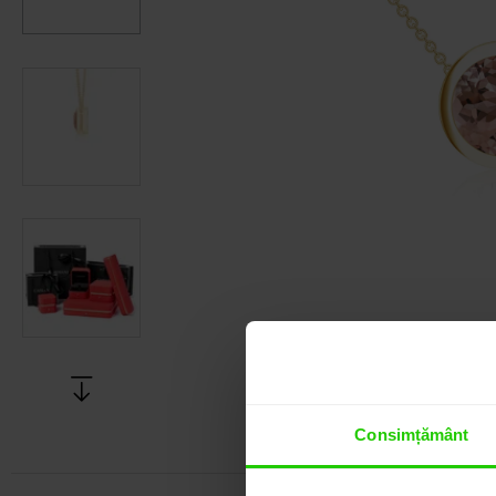
Consimțământ