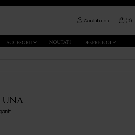
Contul meu
(0)
NOUTATI
ACCESORII
DESPRE NOI
r UNA
ganit