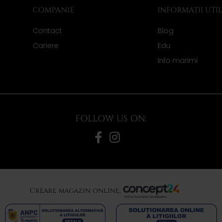
COMPANIE
INFORMAȚII UTI
Contact
Blog
Cariere
Edu
Info marimi
FOLLOW US ON:
Creare magazin online,