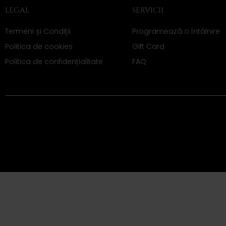
LEGAL
SERVICII
Termeni și Condiții
Programează o întâlnire
Politica de cookies
Gift Card
Politica de confidențialitate
FAQ