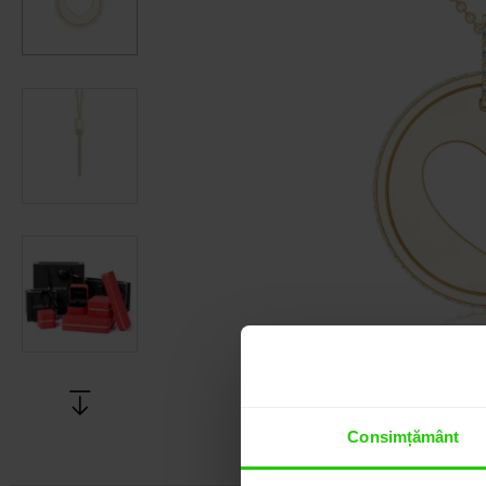
Consimțământ