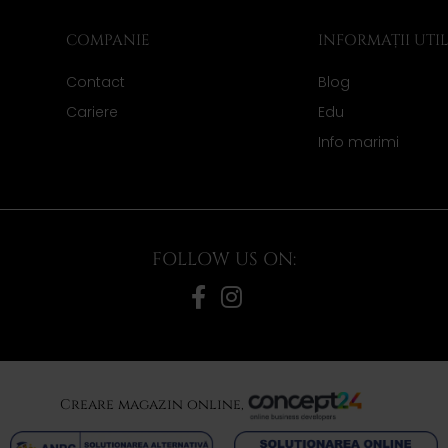
COMPANIE
INFORMAȚII UTI
Contact
Blog
Cariere
Edu
Info marimi
FOLLOW US ON:
Creare magazin online,