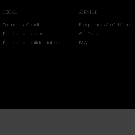
LEGAL
SERVICII
Termeni și Condiții
Programează o întâlnire
Politica de cookies
Gift Card
Politica de confidențialitate
FAQ