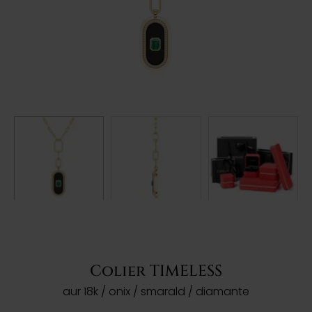
Colier TIMELESS
aur 18k / onix / smarald / diamante