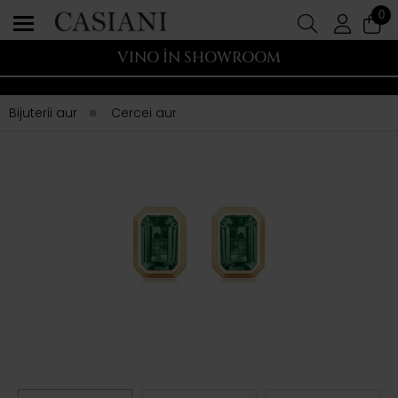
0
VINO ÎN SHOWROOM
Bijuterii aur
Cercei aur