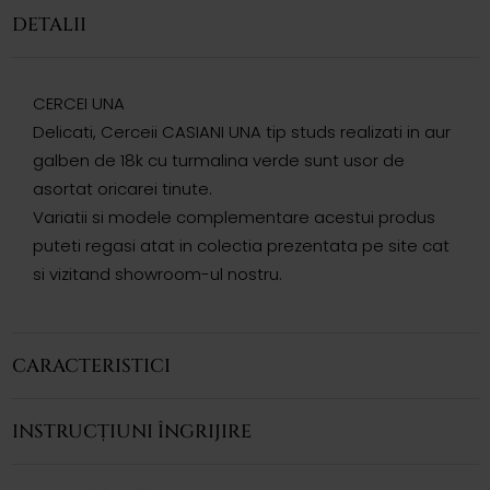
DETALII
CERCEI UNA
Delicati, Cerceii CASIANI UNA tip studs realizati in aur
galben de 18k cu turmalina verde sunt usor de
asortat oricarei tinute.
Variatii si modele complementare acestui produs
puteti regasi atat in colectia prezentata pe site cat
si vizitand showroom-ul nostru.
CARACTERISTICI
INSTRUCȚIUNI ÎNGRIJIRE