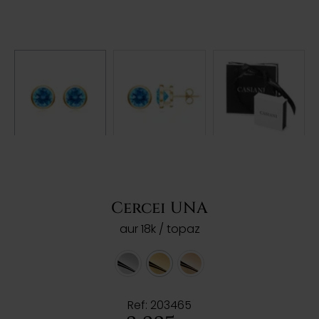
Cercei UNA
aur 18k / topaz
Ref: 203465