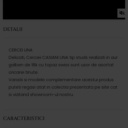
DETALII
CERCEI UNA
Delicati, Cerceii CASIANI UNA tip studs realizati in aur
galben de 18k cu topaz swiss sunt usor de asortat
oricarei tinute.
Variatii si modele complementare acestui produs
puteti regasi atat in colectia prezentata pe site cat
si vizitand showroom-ul nostru.
CARACTERISTICI